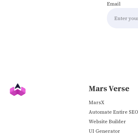
Email
Mars Verse
MarsX
Automate Entire SE
Website Builder
UI Generator