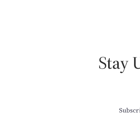
Stay 
Subscri