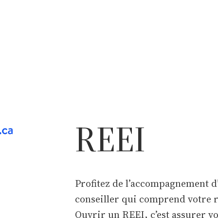
REEI
Profitez de l’accompagnement d
conseiller qui comprend votre r
Ouvrir un REEI, c’est assurer v