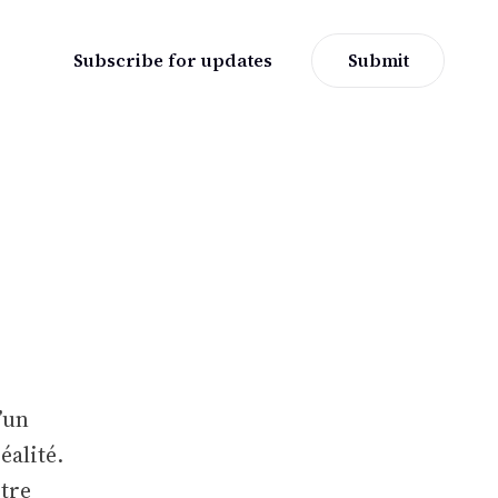
Subscribe for updates
Submit
’un
éalité.
otre