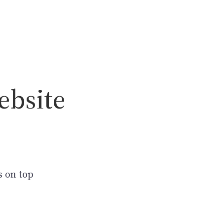
ebsite
s on top